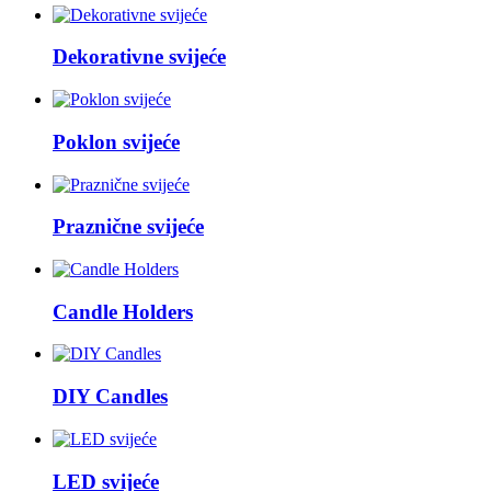
Dekorativne svijeće
Poklon svijeće
Praznične svijeće
Candle Holders
DIY Candles
LED svijeće