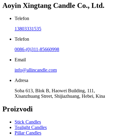
Aoyin Xingtang Candle Co., Ltd.
Telefon
13803331535
Telefon
0086-(0)311-85660998
Email
info@allincandle.com
Adresa
Soba 613, Blok B, Haowei Building, 111,
Xisanzhuang Street, Shijiazhuang, Hebei, Kina
Proizvodi
Stick Candles
Tealight Candles
Pillar Candles