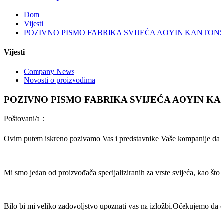
Dom
Vijesti
POZIVNO PISMO FABRIKA SVIJEĆA AOYIN KANTON
Vijesti
Company News
Novosti o proizvodima
POZIVNO PISMO FABRIKA SVIJEĆA AOYIN K
Poštovani/a
：
Ovim putem iskreno pozivamo Vas i predstavnike Vaše kompanije da po
Mi smo jedan od proizvođača specijaliziranih za vrste svijeća, kao što 
Bilo bi mi veliko zadovoljstvo upoznati vas na izložbi.Očekujemo d