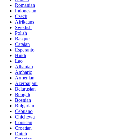
Romanian
Indonesian
Czech
Afrikaans
Swedish
Polish
Basque
Catalan
Esperanto
Hindi
Lao
Albanian
Amharic
Armenian
Azerbaijani
Belarusian
Bengali
Bosnian
Bulgarian
Cebuano
Chichewa
Corsican
Croatian
Dutch