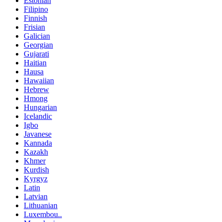
Estonian
Filipino
Finnish
Frisian
Galician
Georgian
Gujarati
Haitian
Hausa
Hawaiian
Hebrew
Hmong
Hungarian
Icelandic
Igbo
Javanese
Kannada
Kazakh
Khmer
Kurdish
Kyrgyz
Latin
Latvian
Lithuanian
Luxembou..