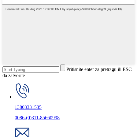
Pritisnite enter za pretragu ili ESC
da zatvorite
13803331535
0086-(0)311-85660998