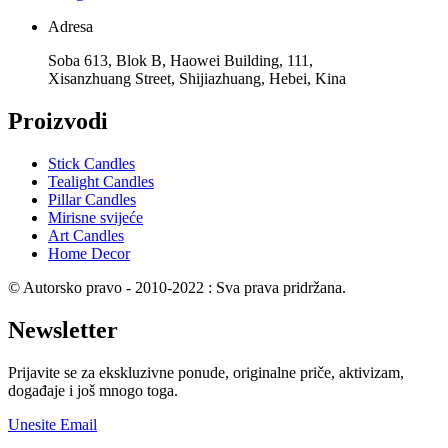
Adresa
Soba 613, Blok B, Haowei Building, 111,
Xisanzhuang Street, Shijiazhuang, Hebei, Kina
Proizvodi
Stick Candles
Tealight Candles
Pillar Candles
Mirisne svijeće
Art Candles
Home Decor
© Autorsko pravo - 2010-2022 : Sva prava pridržana.
Newsletter
Prijavite se za ekskluzivne ponude, originalne priče, aktivizam,
događaje i još mnogo toga.
Unesite Email