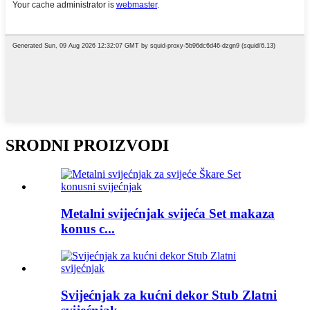
SRODNI PROIZVODI
Metalni svijećnjak svijeća Set makaza
konus c...
Svijećnjak za kućni dekor Stub Zlatni