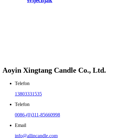
svijećnjak
Aoyin Xingtang Candle Co., Ltd.
Telefon
13803331535
Telefon
0086-(0)311-85660998
Email
info@allincandle.com