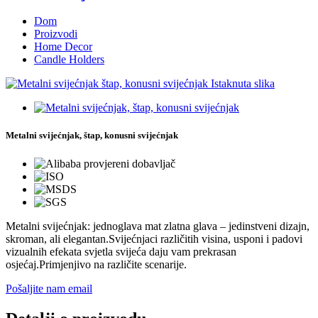
Dom
Proizvodi
Home Decor
Candle Holders
Metalni svijećnjak, štap, konusni svijećnjak
Metalni svijećnjak: jednoglava mat zlatna glava – jedinstveni dizajn,
skroman, ali elegantan.Svijećnjaci različitih visina, usponi i padovi
vizualnih efekata svjetla svijeća daju vam prekrasan
osjećaj.Primjenjivo na različite scenarije.
Pošaljite nam email