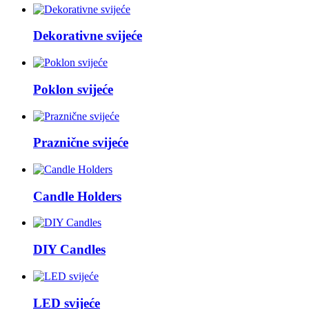
Dekorativne svijeće
Poklon svijeće
Praznične svijeće
Candle Holders
DIY Candles
LED svijeće