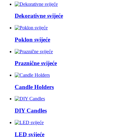
Dekorativne svijeće
Poklon svijeće
Praznične svijeće
Candle Holders
DIY Candles
LED svijeće