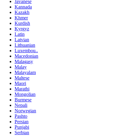
Javanese
Kannada
Kazakh
Khmer
Kurdish
Kyrgyz
Latin
Latvian
Lithuanian
Luxembou..
Macedonian
Malagasy
Malay
Malayalam
Maltese
Maori
Marathi
Mongolian
Burmese
Nepali
Norwegian
Pashto
Persian
Punjabi
Serbian