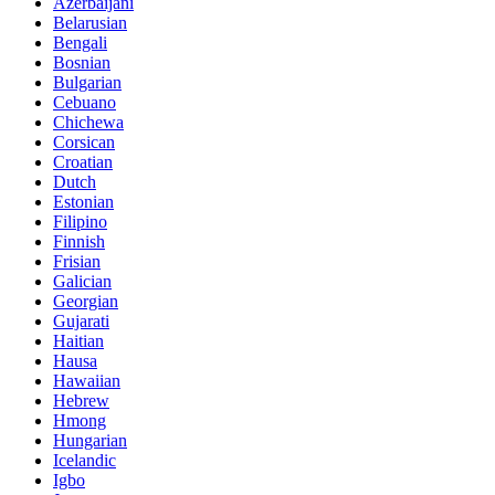
Azerbaijani
Belarusian
Bengali
Bosnian
Bulgarian
Cebuano
Chichewa
Corsican
Croatian
Dutch
Estonian
Filipino
Finnish
Frisian
Galician
Georgian
Gujarati
Haitian
Hausa
Hawaiian
Hebrew
Hmong
Hungarian
Icelandic
Igbo