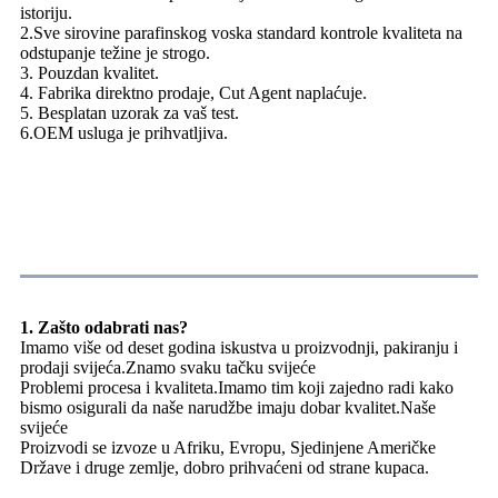
istoriju.
2.Sve sirovine parafinskog voska standard kontrole kvaliteta na
odstupanje težine je strogo.
3. Pouzdan kvalitet.
4. Fabrika direktno prodaje, Cut Agent naplaćuje.
5. Besplatan uzorak za vaš test.
6.OEM usluga je prihvatljiva.
FAQ
1. Zašto odabrati nas?
Imamo više od deset godina iskustva u proizvodnji, pakiranju i
prodaji svijeća.Znamo svaku tačku svijeće
Problemi procesa i kvaliteta.Imamo tim koji zajedno radi kako
bismo osigurali da naše narudžbe imaju dobar kvalitet.Naše
svijeće
Proizvodi se izvoze u Afriku, Evropu, Sjedinjene Američke
Države i druge zemlje, dobro prihvaćeni od strane kupaca.