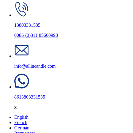
13803331535
0086-(0)311-85660998
info@allincandle.com
8613803331535
x
English
French
German