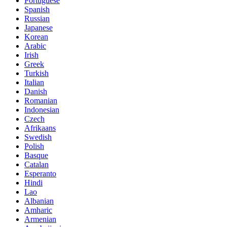
Portuguese
Spanish
Russian
Japanese
Korean
Arabic
Irish
Greek
Turkish
Italian
Danish
Romanian
Indonesian
Czech
Afrikaans
Swedish
Polish
Basque
Catalan
Esperanto
Hindi
Lao
Albanian
Amharic
Armenian