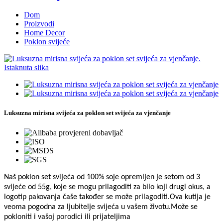
Dom
Proizvodi
Home Decor
Poklon svijeće
Luksuzna mirisna svijeća za poklon set svijeća za vjenčanje
Naš poklon set svijeća od 100% soje opremljen je setom od 3
svijeće od 55g, koje se mogu prilagoditi za bilo koji drugi okus, a
logotip pakovanja čaše također se može prilagoditi.Ova kutija je
veoma pogodna za ljubitelje svijeća u vašem životu.Može se
pokloniti i vašoj porodici ili prijateljima