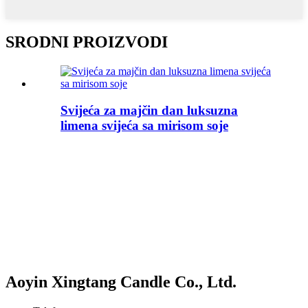
SRODNI PROIZVODI
Svijeća za majčin dan luksuzna
limena svijeća sa mirisom soje
Aoyin Xingtang Candle Co., Ltd.