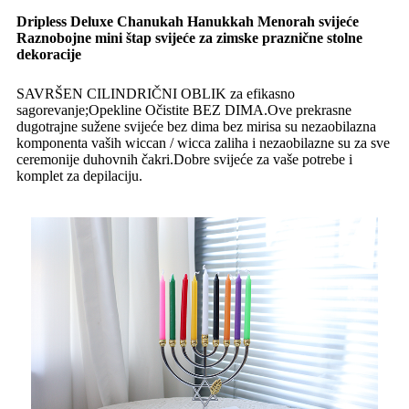
Dripless Deluxe Chanukah Hanukkah Menorah svijeće
Raznobojne mini štap svijeće za zimske praznične stolne
dekoracije
SAVRŠEN CILINDRIČNI OBLIK za efikasno
sagorevanje;Opekline Očistite BEZ DIMA.Ove prekrasne
dugotrajne sužene svijeće bez dima bez mirisa su nezaobilazna
komponenta vaših wiccan / wicca zaliha i nezaobilazne su za sve
ceremonije duhovnih čakri.Dobre svijeće za vaše potrebe i
komplet za depilaciju.