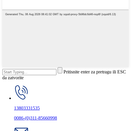
Pritisnite enter za pretragu ili ESC
da zatvorite
13803331535
0086-(0)311-85660998