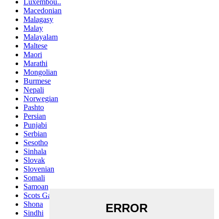
Luxembou..
Macedonian
Malagasy
Malay
Malayalam
Maltese
Maori
Marathi
Mongolian
Burmese
Nepali
Norwegian
Pashto
Persian
Punjabi
Serbian
Sesotho
Sinhala
Slovak
Slovenian
Somali
Samoan
Scots Gaelic
Shona
Sindhi