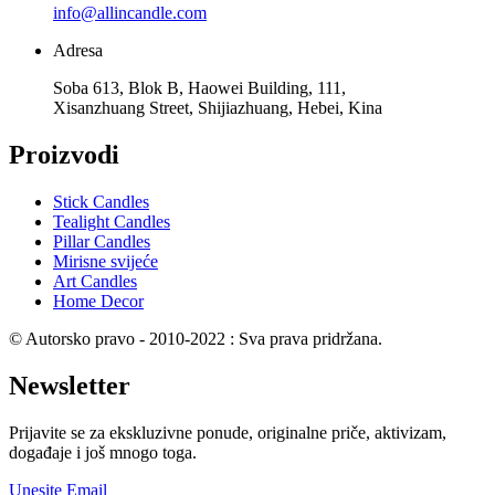
info@allincandle.com
Adresa
Soba 613, Blok B, Haowei Building, 111,
Xisanzhuang Street, Shijiazhuang, Hebei, Kina
Proizvodi
Stick Candles
Tealight Candles
Pillar Candles
Mirisne svijeće
Art Candles
Home Decor
© Autorsko pravo - 2010-2022 : Sva prava pridržana.
Newsletter
Prijavite se za ekskluzivne ponude, originalne priče, aktivizam,
događaje i još mnogo toga.
Unesite Email