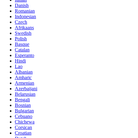
Danish
Romanian
Indonesian
Czech
Afrikaans
Swedish
Polish
Basque
Catalan
Esperanto
Hindi
Lao
Albanian
Amharic
Armenian
Azerbaijani
Belarusian
Bengali
Bosnian
Bulgarian
Cebuano
Chichewa
Corsican
Croatian