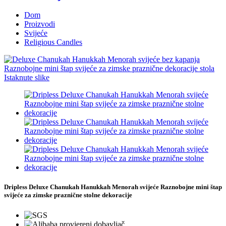
Dom
Proizvodi
Svijeće
Religious Candles
Dripless Deluxe Chanukah Hanukkah Menorah svijeće Raznobojne mini štap
svijeće za zimske praznične stolne dekoracije