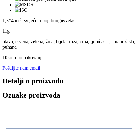
1,3*4 inča svijeće u boji bougie/velas
11g
plava, crvena, zelena, žuta, bijela, roza, crna, ljubičasta, narandžasta,
puhana
10kom po pakovanju
Pošaljite nam email
Detalji o proizvodu
Oznake proizvoda
Specifikacija