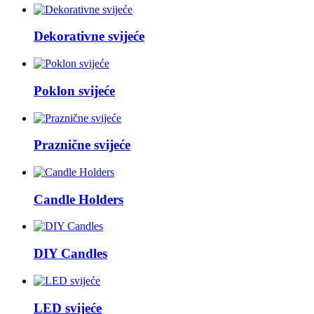
Dekorativne svijeće
Poklon svijeće
Praznične svijeće
Candle Holders
DIY Candles
LED svijeće